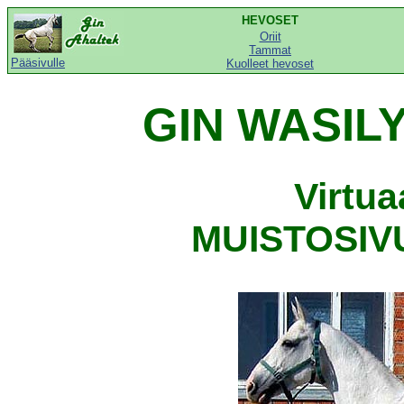
HEVOSET
Oriit
Tammat
Pääsivulle
Kuolleet hevoset
GIN WASILY
Virtu
MUISTOSIVU,