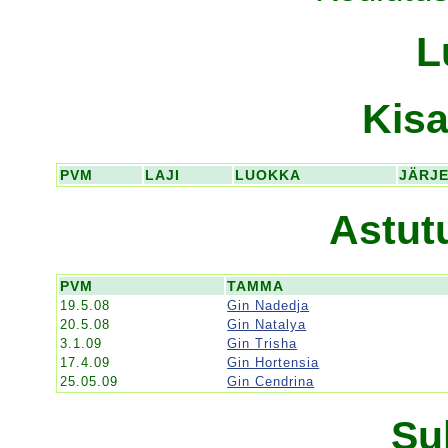
L
Kisa
PVM
LAJI
LUOKKA
JÄRJ
Astut
PVM
TAMMA
19.5.08
Gin Nadedja
20.5.08
Gin Natalya
3.1.09
Gin Trisha
17.4.09
Gin Hortensia
25.05.09
Gin Cendrina
Su