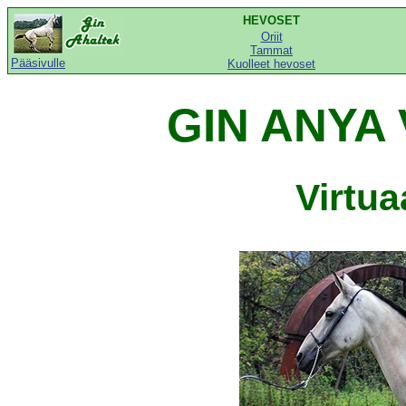
HEVOSET
Oriit
Tammat
Pääsivulle
Kuolleet hevoset
GIN ANYA 
Virtu